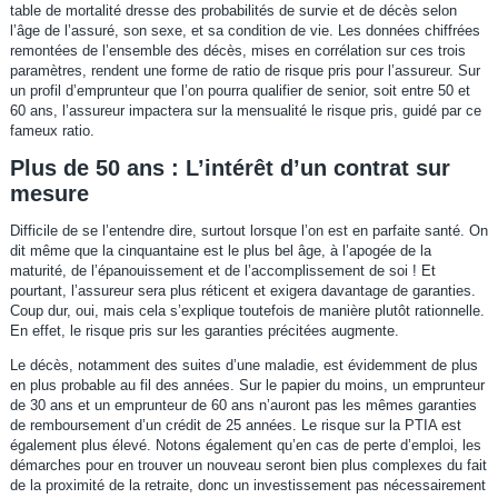
table de mortalité dresse des probabilités de survie et de décès selon
l’âge de l’assuré, son sexe, et sa condition de vie. Les données chiffrées
remontées de l’ensemble des décès, mises en corrélation sur ces trois
paramètres, rendent une forme de ratio de risque pris pour l’assureur. Sur
un profil d’emprunteur que l’on pourra qualifier de senior, soit entre 50 et
60 ans, l’assureur impactera sur la mensualité le risque pris, guidé par ce
fameux ratio.
Plus de 50 ans : L’intérêt d’un contrat sur
mesure
Difficile de se l’entendre dire, surtout lorsque l’on est en parfaite santé. On
dit même que la cinquantaine est le plus bel âge, à l’apogée de la
maturité, de l’épanouissement et de l’accomplissement de soi ! Et
pourtant, l’assureur sera plus réticent et exigera davantage de garanties.
Coup dur, oui, mais cela s’explique toutefois de manière plutôt rationnelle.
En effet, le risque pris sur les garanties précitées augmente.
Le décès, notamment des suites d’une maladie, est évidemment de plus
en plus probable au fil des années. Sur le papier du moins, un emprunteur
de 30 ans et un emprunteur de 60 ans n’auront pas les mêmes garanties
de remboursement d’un crédit de 25 années. Le risque sur la PTIA est
également plus élevé. Notons également qu’en cas de perte d’emploi, les
démarches pour en trouver un nouveau seront bien plus complexes du fait
de la proximité de la retraite, donc un investissement pas nécessairement