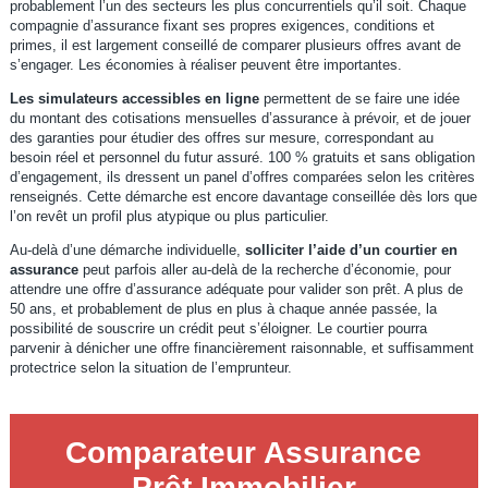
probablement l’un des secteurs les plus concurrentiels qu’il soit. Chaque
compagnie d’assurance fixant ses propres exigences, conditions et
primes, il est largement conseillé de comparer plusieurs offres avant de
s’engager. Les économies à réaliser peuvent être importantes.
Les simulateurs accessibles en ligne
permettent de se faire une idée
du montant des cotisations mensuelles d’assurance à prévoir, et de jouer
des garanties pour étudier des offres sur mesure, correspondant au
besoin réel et personnel du futur assuré. 100 % gratuits et sans obligation
d’engagement, ils dressent un panel d’offres comparées selon les critères
renseignés. Cette démarche est encore davantage conseillée dès lors que
l’on revêt un profil plus atypique ou plus particulier.
Au-delà d’une démarche individuelle,
solliciter l’aide d’un courtier en
assurance
peut parfois aller au-delà de la recherche d’économie, pour
attendre une offre d’assurance adéquate pour valider son prêt. A plus de
50 ans, et probablement de plus en plus à chaque année passée, la
possibilité de souscrire un crédit peut s’éloigner. Le courtier pourra
parvenir à dénicher une offre financièrement raisonnable, et suffisamment
protectrice selon la situation de l’emprunteur.
Comparateur Assurance
Prêt Immobilier