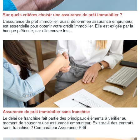
Sur quels critères choisir une assurance de prêt immobilier ?
L’assurance de prêt immobilier, aussi dénommée assurance emprunteur,
est essentielle pour obtenir votre crédit immobilier. Elle est exigée par la
banque prêteuse, car elle couvre les...
Assurance de prêt immobilier sans franchise
Le délai de franchise fait partie des principaux éléments à vérifier au
moment de souscrire une assurance emprunteur. Existe-t-il des contrats
sans franchise ? Comparateur Assurance Prêt...