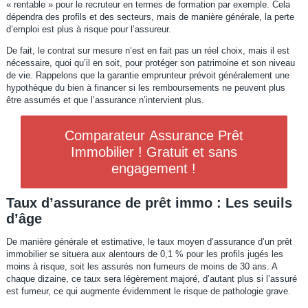
« rentable » pour le recruteur en termes de formation par exemple. Cela
dépendra des profils et des secteurs, mais de manière générale, la perte
d’emploi est plus à risque pour l’assureur.
De fait, le contrat sur mesure n’est en fait pas un réel choix, mais il est
nécessaire, quoi qu’il en soit, pour protéger son patrimoine et son niveau
de vie. Rappelons que la garantie emprunteur prévoit généralement une
hypothèque du bien à financer si les remboursements ne peuvent plus
être assumés et que l’assurance n’intervient plus.
Comparateur Assurance Prêt
Immobilier ! Gratuit et sans
engagement !
Taux d’assurance de prêt immo : Les seuils
d’âge
De manière générale et estimative, le taux moyen d’assurance d’un prêt
immobilier se situera aux alentours de 0,1 % pour les profils jugés les
moins à risque, soit les assurés non fumeurs de moins de 30 ans. A
chaque dizaine, ce taux sera légèrement majoré, d’autant plus si l’assuré
est fumeur, ce qui augmente évidemment le risque de pathologie grave.