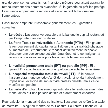
grande surprise, les organismes financiers prêteurs souhaitent garantir le
remboursement des sommes avancées. Si la garantie du prêt les protège,
l’assurance emprunteur la renforce et sécurise tant la banque que
l’emprunteur.
L’assurance emprunteur rassemble généralement les 5 garanties
suivantes :
Le décès
: L’assureur versera alors à la banque le capital restant dû
par l’emprunteur au jour du décès ;
La Perte Totale et Irréversible d’Autonomie (PTIA)
: Elle garantit
le remboursement du capital restant dû en cas d’invalidité physique
ou mentale de l’emprunteur, le rendant définitivement incapable
d’exercer une quelconque activité rémunérée, et le contraignant à
recourir à une assistance pour les actes de la vie courante ;
L’invalidité permanente totale (IPT) ou partielle (IPP)
: Elle
garantit l’incapacité à exercer une quelconque activité rémunérée ;
L’incapacité temporaire totale de travail (ITT)
: Elle couvre
l’assuré durant une période d’arrêt de travail, lui rendant absolument
impossible l’exercice de son activité professionnelle, mais ce de
manière temporaire ;
La perte d’emploi
: L’assureur garantit alors le remboursement des
mensualités sur une période définie et extrêmement encadrée.
Pour calculer la mensualité des cotisations, l’assureur se réfère à la table
de mortalité. Il s’agit du mantra de tout assureur ou prêteur financier. La