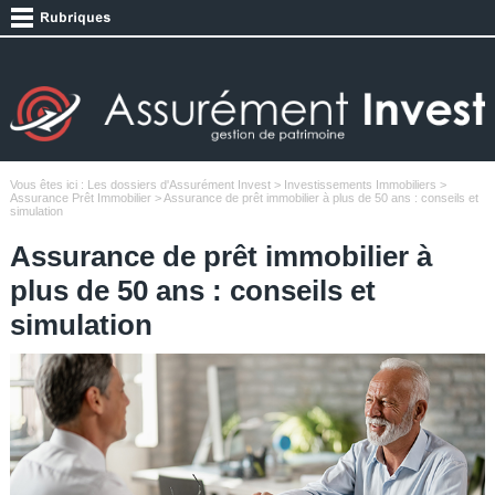
Vous êtes ici :
Les dossiers d'Assurément Invest
>
Investissements Immobiliers
>
Assurance Prêt Immobilier
> Assurance de prêt immobilier à plus de 50 ans : conseils et
simulation
Assurance de prêt immobilier à
plus de 50 ans : conseils et
simulation