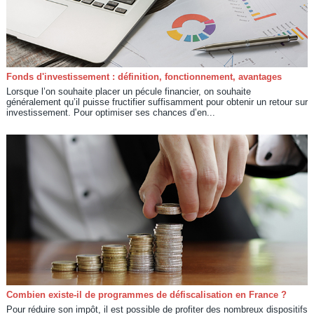
Fonds d'investissement : définition, fonctionnement, avantages
Lorsque l’on souhaite placer un pécule financier, on souhaite
généralement qu’il puisse fructifier suffisamment pour obtenir un retour sur
investissement. Pour optimiser ses chances d’en...
Combien existe-il de programmes de défiscalisation en France ?
Pour réduire son impôt, il est possible de profiter des nombreux dispositifs