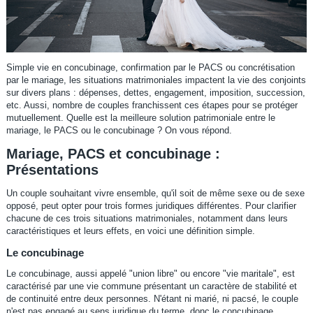
Simple vie en concubinage, confirmation par le PACS ou concrétisation
par le mariage, les situations matrimoniales impactent la vie des conjoints
sur divers plans : dépenses, dettes, engagement, imposition, succession,
etc. Aussi, nombre de couples franchissent ces étapes pour se protéger
mutuellement. Quelle est la meilleure solution patrimoniale entre le
mariage, le PACS ou le concubinage ? On vous répond.
Mariage, PACS et concubinage :
Présentations
Un couple souhaitant vivre ensemble, qu'il soit de même sexe ou de sexe
opposé, peut opter pour trois formes juridiques différentes. Pour clarifier
chacune de ces trois situations matrimoniales, notamment dans leurs
caractéristiques et leurs effets, en voici une définition simple.
Le concubinage
Le concubinage, aussi appelé "union libre" ou encore "vie maritale", est
caractérisé par une vie commune présentant un caractère de stabilité et
de continuité entre deux personnes. N'étant ni marié, ni pacsé, le couple
n'est pas engagé au sens juridique du terme, donc le concubinage