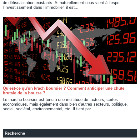
de défiscalisation existants. Si naturellement nous vient à l’esprit
l’investissement dans l’immobilier, il est...
Qu'est-ce qu'un krach boursier ? Comment anticiper une chute
brutale de la bourse ?
Le marché boursier est tenu à une multitude de facteurs, certes
économiques, mais également dans bien d'autres secteurs, politique,
social, sociétal, environnemental, etc. Il tient par...
Recherche