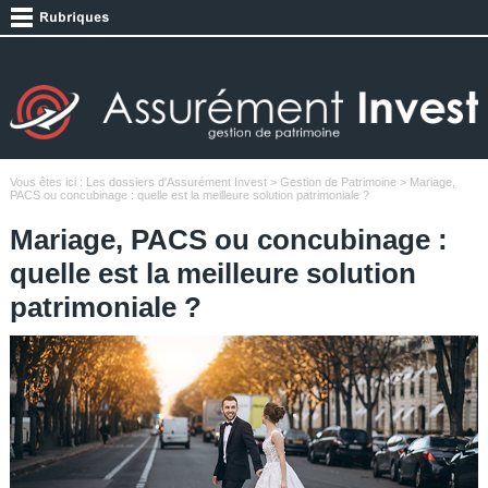
Vous êtes ici :
Les dossiers d'Assurément Invest
>
Gestion de Patrimoine
> Mariage,
PACS ou concubinage : quelle est la meilleure solution patrimoniale ?
Mariage, PACS ou concubinage :
quelle est la meilleure solution
patrimoniale ?