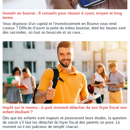
Investir en bourse : 8 conseils pour réussir à court, moyen et long
terme
Vous disposez d’un capital et l’investissement en Bourse vous rend
curieux ? Difficile d’ouvrir la porte du milieu boursier, dont les heures sont
des secondes, où tout se bouscule et où ceux...
Impôt sur le revenu : à quel moment détacher de son foyer fiscal son
enfant étudiant ?
Dès que les enfants sont majeurs et poursuivent leurs études, la question
de savoir s’il faut les détacher du foyer fiscal des parents se pose. Le
moment où il est judicieux de remplir chacun...