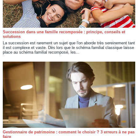
Succession dans une famille recomposée : principe, conseils et
solutions
La succession est rarement un sujet que l'on aborde très sereinement tant
il est complexe et vaste. Dès lors que le schéma familial classique laisse
place au schéma familial recomposé, les...
Gestionnaire de patrimoine : comment le choisir ? 3 erreurs à ne pas
faire