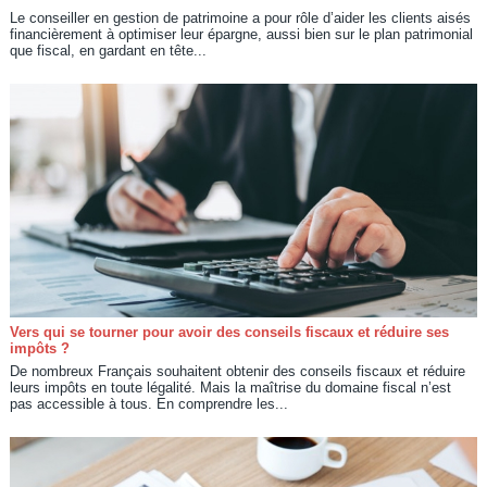
Le conseiller en gestion de patrimoine a pour rôle d’aider les clients aisés
financièrement à optimiser leur épargne, aussi bien sur le plan patrimonial
que fiscal, en gardant en tête...
Vers qui se tourner pour avoir des conseils fiscaux et réduire ses
impôts ?
De nombreux Français souhaitent obtenir des conseils fiscaux et réduire
leurs impôts en toute légalité. Mais la maîtrise du domaine fiscal n’est
pas accessible à tous. En comprendre les...