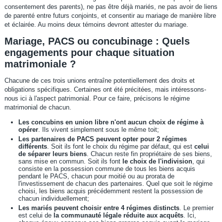
consentement des parents), ne pas être déjà mariés, ne pas avoir de liens
de parenté entre futurs conjoints, et consentir au mariage de manière libre
et éclairée. Au moins deux témoins devront attester du mariage.
Mariage, PACS ou concubinage : Quels
engagements pour chaque situation
matrimoniale ?
Chacune de ces trois unions entraîne potentiellement des droits et
obligations spécifiques. Certaines ont été précitées, mais intéressons-
nous ici à l'aspect patrimonial. Pour ce faire, précisons le régime
matrimonial de chacun.
Les concubins en union libre n'ont aucun choix de régime à
opérer
. Ils vivent simplement sous le même toit;
Les partenaires de PACS
peuvent opter pour 2 régimes
différents
. Soit ils font le choix du régime par défaut, qui est
celui
de séparer leurs biens
. Chacun reste fin propriétaire de ses biens,
sans mise en commun. Soit ils font
le choix de l'indivision
, qui
consiste en la possession commune de tous les biens acquis
pendant le PACS, chacun pour moitié ou au prorata de
l'investissement de chacun des partenaires. Quel que soit le régime
choisi, les biens acquis précédemment restent la possession de
chacun individuellement;
Les mariés peuvent choisir entre 4 régimes distincts
. Le premier
est celui de
la communauté légale réduite aux acquêts
. Ici,