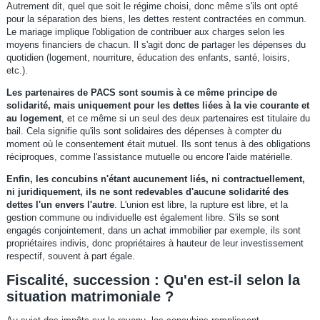
Autrement dit, quel que soit le régime choisi, donc même s'ils ont opté
pour la séparation des biens, les dettes restent contractées en commun.
Le mariage implique l'obligation de contribuer aux charges selon les
moyens financiers de chacun. Il s'agit donc de partager les dépenses du
quotidien (logement, nourriture, éducation des enfants, santé, loisirs,
etc.).
Les partenaires de PACS sont soumis à ce même principe de
solidarité, mais uniquement pour les dettes liées à la vie courante et
au logement
, et ce même si un seul des deux partenaires est titulaire du
bail. Cela signifie qu'ils sont solidaires des dépenses à compter du
moment où le consentement était mutuel. Ils sont tenus à des obligations
réciproques, comme l'assistance mutuelle ou encore l'aide matérielle.
Enfin, les concubins n'étant aucunement liés, ni contractuellement,
ni juridiquement,
ils ne sont redevables d'aucune solidarité des
dettes l'un envers l'autre
. L'union est libre, la rupture est libre, et la
gestion commune ou individuelle est également libre. S'ils se sont
engagés conjointement, dans un achat immobilier par exemple, ils sont
propriétaires indivis, donc propriétaires à hauteur de leur investissement
respectif, souvent à part égale.
Fiscalité, succession : Qu'en est-il selon la
situation matrimoniale ?