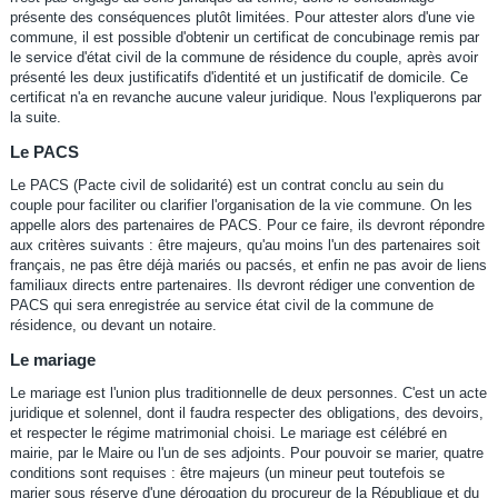
présente des conséquences plutôt limitées. Pour attester alors d'une vie
commune, il est possible d'obtenir un certificat de concubinage remis par
le service d'état civil de la commune de résidence du couple, après avoir
présenté les deux justificatifs d'identité et un justificatif de domicile. Ce
certificat n'a en revanche aucune valeur juridique. Nous l'expliquerons par
la suite.
Le PACS
Le PACS (Pacte civil de solidarité) est un contrat conclu au sein du
couple pour faciliter ou clarifier l'organisation de la vie commune. On les
appelle alors des partenaires de PACS. Pour ce faire, ils devront répondre
aux critères suivants : être majeurs, qu'au moins l'un des partenaires soit
français, ne pas être déjà mariés ou pacsés, et enfin ne pas avoir de liens
familiaux directs entre partenaires. Ils devront rédiger une convention de
PACS qui sera enregistrée au service état civil de la commune de
résidence, ou devant un notaire.
Le mariage
Le mariage est l'union plus traditionnelle de deux personnes. C'est un acte
juridique et solennel, dont il faudra respecter des obligations, des devoirs,
et respecter le régime matrimonial choisi. Le mariage est célébré en
mairie, par le Maire ou l'un de ses adjoints. Pour pouvoir se marier, quatre
conditions sont requises : être majeurs (un mineur peut toutefois se
marier sous réserve d'une dérogation du procureur de la République et du