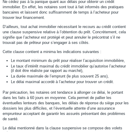
Ne cédez pas à la panique quant aux délais pour obtenir un crédit
immobilier. En effet, les notaires sont tout à fait informés des pratiques
bancaires et laissent donc suffisamment de temps à l’acheteur pour
trouver leur financement.
D’ailleurs, tout achat immobilier nécessitant le recours au crédit contient
une clause suspensive relative à l’obtention du prêt. Concrètement, cela
signifie que l’acheteur est protégé et peut annuler le précontrat s’il ne
trouvait pas de prêteur pour s’engager à ses côtés.
Cette clause contient a minima les indications suivantes :
Le montant minimum du prêt pour réaliser l’acquisition immobilière,
Le taux d’intérêt maximal du crédit immobilier qu’autorise l’acheteur
(il doit être réaliste par rapport au marché),
La durée maximale de l’emprunt (le plus souvent 25 ans),
Le délai maximal accordé à l’acheteur pour trouver un crédit.
Par précaution, les notaires ont tendance à allonger ce délai, le portant
dans les faits à 60 jours en moyenne. Cela permet de pallier les
éventuelles lenteurs des banques, les délais de réponse du siège pour les
dossiers les plus difficiles, et l’éventuelle attente d’une assurance
emprunteur acceptant de garantir les assurés présentant des problèmes
de santé.
Le délai mentionné dans la clause suspensive se compose des volets