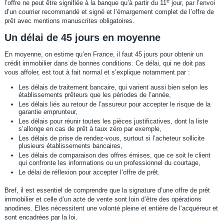
e
l’offre ne peut être signifiée à la banque qu’à partir du 11
jour, par l’envoi
d’un courrier recommandé et signé et l’émargement complet de l’offre de
prêt avec mentions manuscrites obligatoires.
Un délai de 45 jours en moyenne
En moyenne, on estime qu’en France, il faut 45 jours pour obtenir un
crédit immobilier dans de bonnes conditions. Ce délai, qui ne doit pas
vous affoler, est tout à fait normal et s’explique notamment par :
Les délais de traitement bancaire, qui varient aussi bien selon les
établissements prêteurs que les périodes de l’année,
Les délais liés au retour de l’assureur pour accepter le risque de la
garantie emprunteur,
Les délais pour réunir toutes les pièces justificatives, dont la liste
s’allonge en cas de prêt à taux zéro par exemple,
Les délais de prise de rendez-vous, surtout si l’acheteur sollicite
plusieurs établissements bancaires,
Les délais de comparaison des offres émises, que ce soit le client
qui confronte les informations ou un professionnel du courtage,
Le délai de réflexion pour accepter l’offre de prêt.
Bref, il est essentiel de comprendre que la signature d’une offre de prêt
immobilier et celle d’un acte de vente sont loin d’être des opérations
anodines. Elles nécessitent une volonté pleine et entière de l’acquéreur et
sont encadrées par la loi.