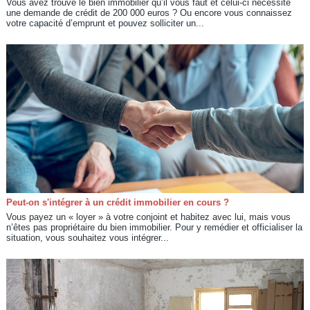
Vous avez trouvé le bien immobilier qu’il vous faut et celui-ci nécessite
une demande de crédit de 200 000 euros ? Ou encore vous connaissez
votre capacité d’emprunt et pouvez solliciter un...
Peut-on s'intégrer à un crédit immobilier en cours ?
Vous payez un « loyer » à votre conjoint et habitez avec lui, mais vous
n’êtes pas propriétaire du bien immobilier. Pour y remédier et officialiser la
situation, vous souhaitez vous intégrer...