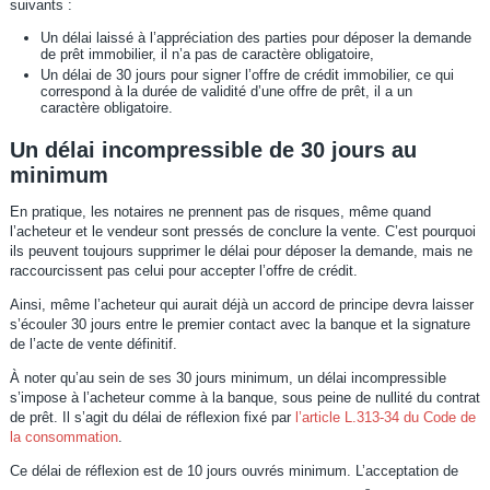
suivants :
Un délai laissé à l’appréciation des parties pour déposer la demande
de prêt immobilier, il n’a pas de caractère obligatoire,
Un délai de 30 jours pour signer l’offre de crédit immobilier, ce qui
correspond à la durée de validité d’une offre de prêt, il a un
caractère obligatoire.
Un délai incompressible de 30 jours au
minimum
En pratique, les notaires ne prennent pas de risques, même quand
l’acheteur et le vendeur sont pressés de conclure la vente. C’est pourquoi
ils peuvent toujours supprimer le délai pour déposer la demande, mais ne
raccourcissent pas celui pour accepter l’offre de crédit.
Ainsi, même l’acheteur qui aurait déjà un accord de principe devra laisser
s’écouler 30 jours entre le premier contact avec la banque et la signature
de l’acte de vente définitif.
À noter qu’au sein de ses 30 jours minimum, un délai incompressible
s’impose à l’acheteur comme à la banque, sous peine de nullité du contrat
de prêt. Il s’agit du délai de réflexion fixé par
l’article L.313-34 du Code de
la consommation
.
Ce délai de réflexion est de 10 jours ouvrés minimum. L’acceptation de