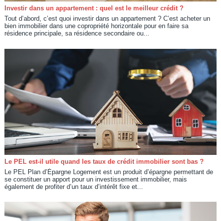
Investir dans un appartement : quel est le meilleur crédit ?
Tout d’abord, c’est quoi investir dans un appartement ? C’est acheter un
bien immobilier dans une copropriété horizontale pour en faire sa
résidence principale, sa résidence secondaire ou...
Le PEL est-il utile quand les taux de crédit immobilier sont bas ?
Le PEL Plan d’Épargne Logement est un produit d’épargne permettant de
se constituer un apport pour un investissement immobilier, mais
également de profiter d’un taux d’intérêt fixe et...