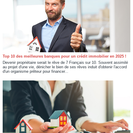
Top 10 des meilleures banques pour un crédit immobilier en 2025 !
Devenir propriétaire serait le rêve de 7 Français sur 10. Souvent assimilé
au projet d'une vie, dénicher le bien de ses rêves induit d'obtenir l'accord
d'un organisme prêteur pour financer...