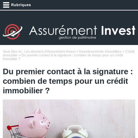
Vous êtes ici :
Les dossiers d'Assurément Invest
>
Investissements Immobiliers
>
Crédit
Immobilier
> Du premier contact à la signature : combien de temps pour un crédit
immobilier ?
Du premier contact à la signature :
combien de temps pour un crédit
immobilier ?