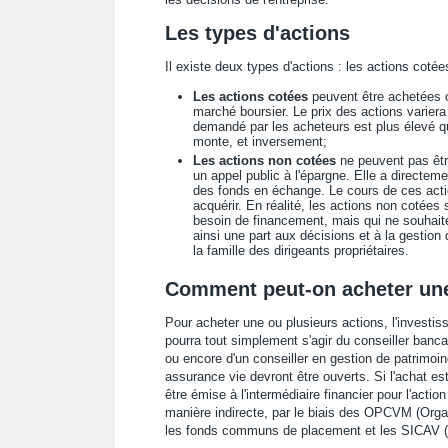
Les types d'actions
Il existe deux types d'actions : les actions coté
Les actions cotées
peuvent être achetées o
marché boursier. Le prix des actions variera 
demandé par les acheteurs est plus élevé qu
monte, et inversement;
Les actions non cotées
ne peuvent pas être
un appel public à l'épargne. Elle a directeme
des fonds en échange. Le cours de ces action
acquérir. En réalité, les actions non cotée
besoin de financement, mais qui ne souhaiten
ainsi une part aux décisions et à la gestion
la famille des dirigeants propriétaires.
Comment peut-on acheter une
Pour acheter une ou plusieurs actions, l'investiss
pourra tout simplement s'agir du conseiller bancai
ou encore d'un conseiller en gestion de patrimoi
assurance vie devront être ouverts. Si l'achat e
être émise à l'intermédiaire financier pour l'actio
manière indirecte, par le biais des OPCVM (Org
les fonds communs de placement et les SICAV (S