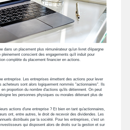
gne dans un placement plus rémunérateur qu'un livret d'épargne
re pleinement conscient des engagements qu'il induit pour
ation complète du placement financier en actions.
ne entreprise. Les entreprises émettent des actions pour lever
 acheteurs sont alors logiquement nommés "actionnaires". Ils
, en proportion du nombre d'actions qu'ils détiennent. On peut
ui désigne les personnes physiques ou morales détenant plus de
sieurs actions d'une entreprise ? Et bien en tant qu'actionnaires,
seurs ont, entre autres, le droit de recevoir des dividendes. Les
nuels distribués par la société. Pour les entreprises, c'est un
nvestisseurs qui disposent alors de droits sur la gestion et sur