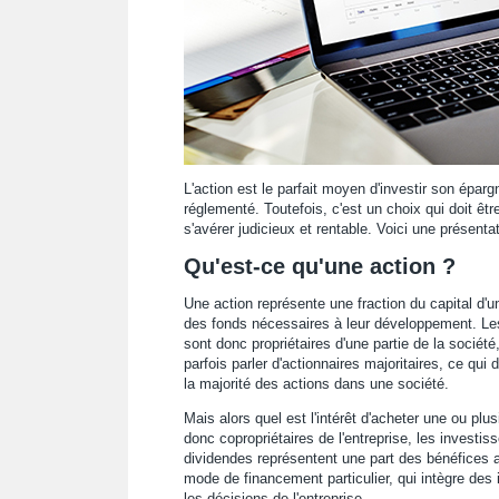
L'action est le parfait moyen d'investir son épar
réglementé. Toutefois, c'est un choix qui doit êt
s'avérer judicieux et rentable. Voici une présent
Qu'est-ce qu'une action ?
Une action représente une fraction du capital d'u
des fonds nécessaires à leur développement. Les
sont donc propriétaires d'une partie de la société
parfois parler d'actionnaires majoritaires, ce q
la majorité des actions dans une société.
Mais alors quel est l'intérêt d'acheter une ou plu
donc copropriétaires de l'entreprise, les investis
dividendes représentent une part des bénéfices an
mode de financement particulier, qui intègre des i
les décisions de l'entreprise.