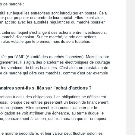
es de marché :
elui sur lequel les entreprises sont introduites en bourse. Cela
ier pour proposer des parts de leur capital. Elles fixent alors
en accord avec les autorités régulatrices du marché boursier
t celui sur lequel s'échangent des actions entre investisseurs,
n marché d'occasion. Sur ce marché, le prix des actions
n plus volatile que le premier, mais ils sont toutefois
és par l'AMF (Autorité des marchés financiers). Mais il existe
lementés. Il s'agira des plateformes électroniques de courtage
 les vendeurs de titres financiers. C'est alors un prestataire de
ise de marché qui gère ces marchés, comme c'est par exemple
ires sont-ils si liés sur l'achat d'actions ?
ions à celui des obligations. Les obligations se définissent
ussi, lorsque ces entités présentent un besoin de financement,
s obligations. Elles peuvent elles aussi s'acheter sur le
bligation se voit attribuer une échéance, au terme duquel le
 contrairement à l'action, qui n'en aura un que si l'entreprise
e marché secondaire, et leur valeur peut fluctuer selon les