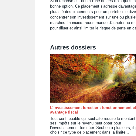
Si la réponse est non à l'une de ces trois quest
bonne option. Ce placement s'adresse davantage 
pluralité des placements pour un portefeuille div
concentrer son investissement sur une ou plusieu
marchés financiers recommande d'acheter au moi
pour diluer et ainsi limiter le risque de perte en ca
Autres dossiers
L’investissement forestier : fonctionnement et
avantage fiscal
Tout contribuable qui souhaite réduire le montant
ses impôts sur le revenu peut opter pour
l’investissement forestier. Seul ou à plusieurs, il
choisir ce type de placement dans la limite...