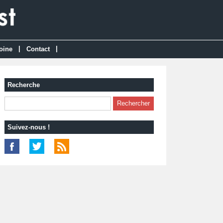
|
|
oine
Contact
Recherche
Suivez-nous !