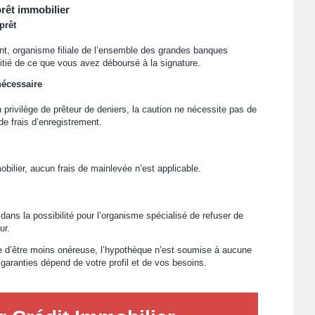
prêt immobilier
prêt
nt, organisme filiale de l’ensemble des grandes banques
itié de ce que vous avez déboursé à la signature.
nécessaire
n privilège de prêteur de deniers, la caution ne nécessite pas de
de frais d’enregistrement.
ilier, aucun frais de mainlevée n’est applicable.
dans la possibilité pour l’organisme spécialisé de refuser de
ur.
ge d’être moins onéreuse, l’hypothèque n’est soumise à aucune
garanties dépend de votre profil et de vos besoins.