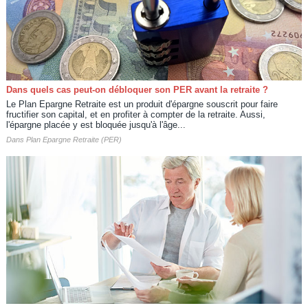
Dans quels cas peut-on débloquer son PER avant la retraite ?
Le Plan Epargne Retraite est un produit d'épargne souscrit pour faire
fructifier son capital, et en profiter à compter de la retraite. Aussi,
l'épargne placée y est bloquée jusqu'à l'âge...
Dans
Plan Epargne Retraite (PER)