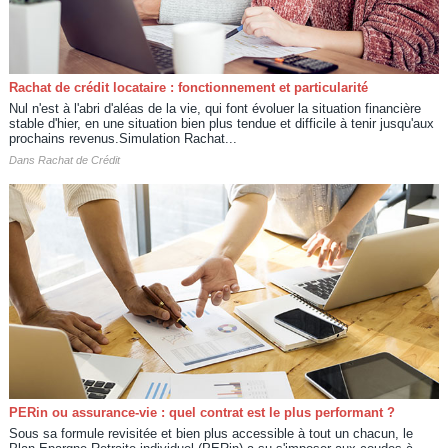
Rachat de crédit locataire : fonctionnement et particularité
Nul n'est à l'abri d'aléas de la vie, qui font évoluer la situation financière
stable d'hier, en une situation bien plus tendue et difficile à tenir jusqu'aux
prochains revenus.Simulation Rachat...
Dans
Rachat de Crédit
PERin ou assurance-vie : quel contrat est le plus performant ?
Sous sa formule revisitée et bien plus accessible à tout un chacun, le