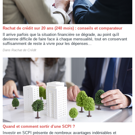
Rachat de crédit sur 20 ans (240 mois) : conseils et comparateur
Il arrive parfois que la situation financière se dégrade, au point qu'il
devienne difficile de faire face à chaque mensualité, tout en conservant
suffisamment de reste à vivre pour les dépenses...
Dans
Rachat de Crédit
Quand et comment sortir d'une SCPI ?
Investir en SCPI présente de nombreux avantages indéniables et