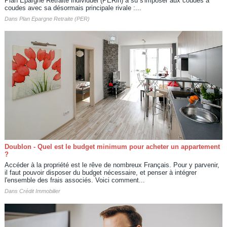
Plan Epargne Retraite individuel (PERin) a su s'imposer aux coudes à
coudes avec sa désormais principale rivale :...
Dans
Plan Epargne Retraite (PER)
Doublon - Quel est le budget minimum pour acheter un appartement
?
Accéder à la propriété est le rêve de nombreux Français. Pour y parvenir,
il faut pouvoir disposer du budget nécessaire, et penser à intégrer
l'ensemble des frais associés. Voici comment...
Dans
Crédit Immobilier