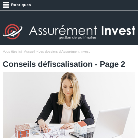
Vous êtes ici :
Accueil
> Les dossiers d'Assurément Invest
Conseils défiscalisation - Page 2