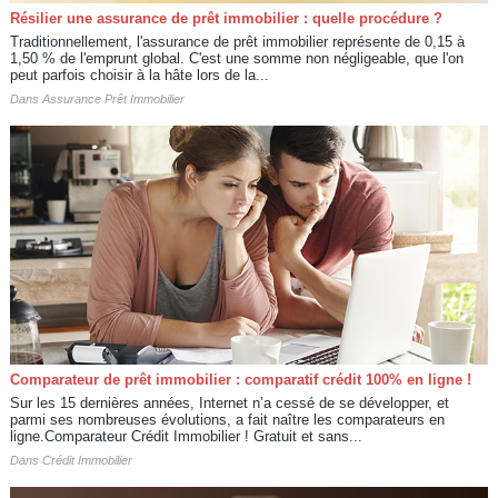
Résilier une assurance de prêt immobilier : quelle procédure ?
Traditionnellement, l'assurance de prêt immobilier représente de 0,15 à
1,50 % de l'emprunt global. C'est une somme non négligeable, que l'on
peut parfois choisir à la hâte lors de la...
Dans
Assurance Prêt Immobilier
Comparateur de prêt immobilier : comparatif crédit 100% en ligne !
Sur les 15 dernières années, Internet n’a cessé de se développer, et
parmi ses nombreuses évolutions, a fait naître les comparateurs en
ligne.Comparateur Crédit Immobilier ! Gratuit et sans...
Dans
Crédit Immobilier