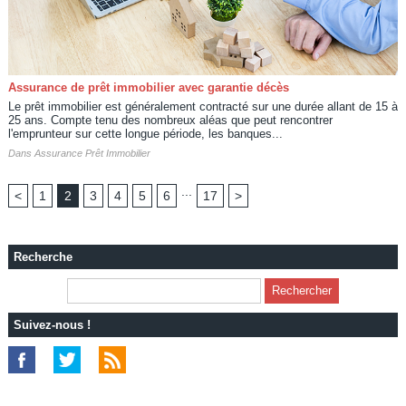
Assurance de prêt immobilier avec garantie décès
Le prêt immobilier est généralement contracté sur une durée allant de 15 à
25 ans. Compte tenu des nombreux aléas que peut rencontrer
l'emprunteur sur cette longue période, les banques...
Dans
Assurance Prêt Immobilier
...
<
1
2
3
4
5
6
17
>
Recherche
Suivez-nous !