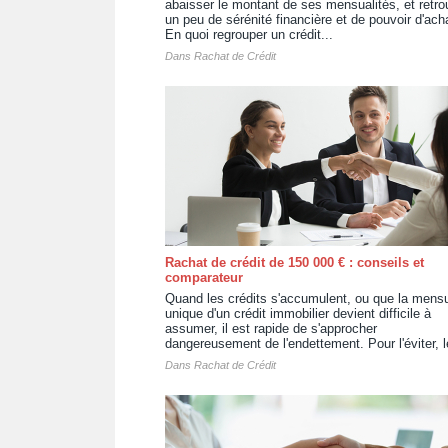
abaisser le montant de ses mensualités, et retro
un peu de sérénité financière et de pouvoir d'ach
En quoi regrouper un crédit...
Dans
Rachat de Crédit
Rachat de crédit de 150 000 € : conseils et
comparateur
Quand les crédits s'accumulent, ou que la mensu
unique d'un crédit immobilier devient difficile à
assumer, il est rapide de s'approcher
dangereusement de l'endettement. Pour l'éviter, le
Dans
Rachat de Crédit