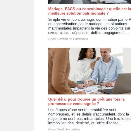
Mariage, PACS ou concubinage : quelle est la
meilleure solution patrimoniale ?
Simple vie en concubinage, confirmation par le
ou concrétisation par le mariage, les situations
matrimoniales impactent la vie des conjoints sur
divers plans : dépenses, dettes, engagement,...
Dans
Gestion de Patrimoine
Quel délai pour trouver un prêt une fois la
promesse de vente signée ?
Les étapes d'une vente immobilière sont
nombreuses, et les délais s'accumulent, dont la
majorité ne sont pas rétractables. Une fois le bie
immobilier idéal déniché, et l'offre d'achat...
Dans
Crédit Immobilier