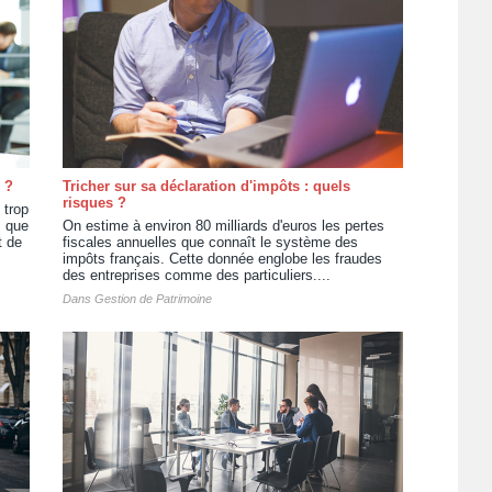
 ?
Tricher sur sa déclaration d'impôts : quels
risques ?
 trop
s que
On estime à environ 80 milliards d'euros les pertes
t de
fiscales annuelles que connaît le système des
impôts français. Cette donnée englobe les fraudes
des entreprises comme des particuliers....
Dans
Gestion de Patrimoine