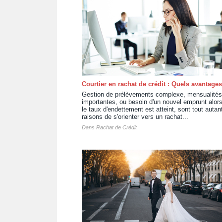
Courtier en rachat de crédit : Quels avantages
Gestion de prélèvements complexe, mensualités
importantes, ou besoin d'un nouvel emprunt alor
le taux d'endettement est atteint, sont tout autan
raisons de s'orienter vers un rachat...
Dans
Rachat de Crédit