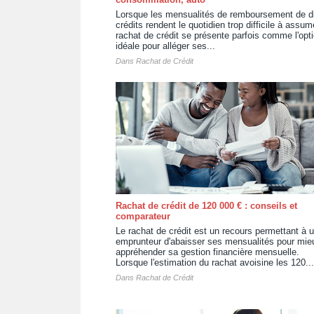
Lorsque les mensualités de remboursement de d
crédits rendent le quotidien trop difficile à assume
rachat de crédit se présente parfois comme l'opt
idéale pour alléger ses...
Dans
Rachat de Crédit
Rachat de crédit de 120 000 € : conseils et
comparateur
Le rachat de crédit est un recours permettant à 
emprunteur d'abaisser ses mensualités pour mie
appréhender sa gestion financière mensuelle.
Lorsque l'estimation du rachat avoisine les 120...
Dans
Rachat de Crédit