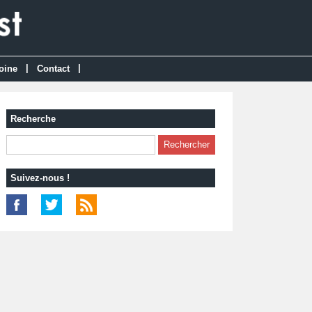
|
|
oine
Contact
Recherche
Suivez-nous !