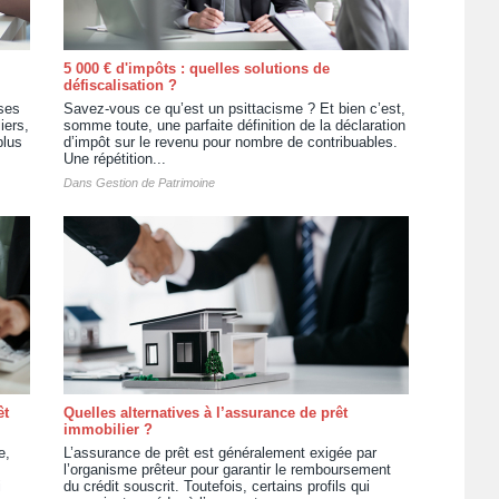
5 000 € d'impôts : quelles solutions de
défiscalisation ?
ses
Savez-vous ce qu’est un psittacisme ? Et bien c’est,
iers,
somme toute, une parfaite définition de la déclaration
plus
d’impôt sur le revenu pour nombre de contribuables.
Une répétition...
Dans
Gestion de Patrimoine
êt
Quelles alternatives à l’assurance de prêt
immobilier ?
e,
L’assurance de prêt est généralement exigée par
l’organisme prêteur pour garantir le remboursement
i
du crédit souscrit. Toutefois, certains profils qui