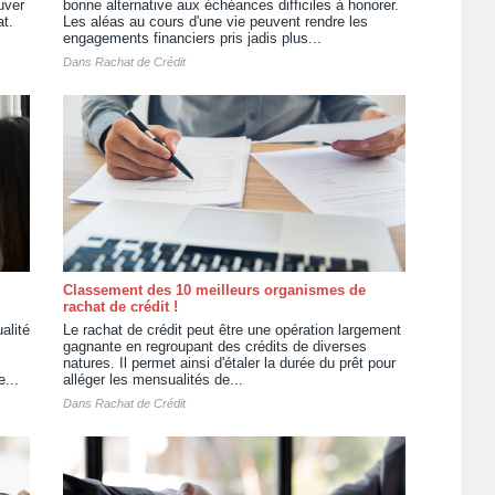
uver
bonne alternative aux échéances difficiles à honorer.
at.
Les aléas au cours d'une vie peuvent rendre les
engagements financiers pris jadis plus...
Dans
Rachat de Crédit
Classement des 10 meilleurs organismes de
rachat de crédit !
alité
Le rachat de crédit peut être une opération largement
gagnante en regroupant des crédits de diverses
natures. Il permet ainsi d'étaler la durée du prêt pour
...
alléger les mensualités de...
Dans
Rachat de Crédit