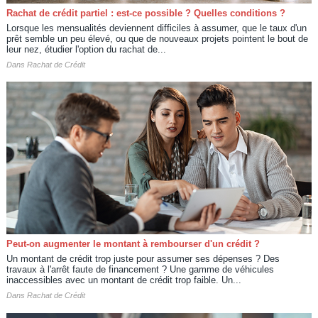
Rachat de crédit partiel : est-ce possible ? Quelles conditions ?
Lorsque les mensualités deviennent difficiles à assumer, que le taux d'un
prêt semble un peu élevé, ou que de nouveaux projets pointent le bout de
leur nez, étudier l'option du rachat de...
Dans
Rachat de Crédit
Peut-on augmenter le montant à rembourser d'un crédit ?
Un montant de crédit trop juste pour assumer ses dépenses ? Des
travaux à l'arrêt faute de financement ? Une gamme de véhicules
inaccessibles avec un montant de crédit trop faible. Un...
Dans
Rachat de Crédit