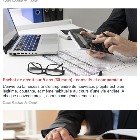
Dans
Rachat de Crédit
Rachat de crédit sur 5 ans (60 mois) : conseils et comparateur
L'envie ou la nécessité d'entreprendre de nouveaux projets est bien
légitime, courante, et même habituelle au cours d'une vie entière. A
chaque nouveau projet, correspond généralement un...
Dans
Rachat de Crédit