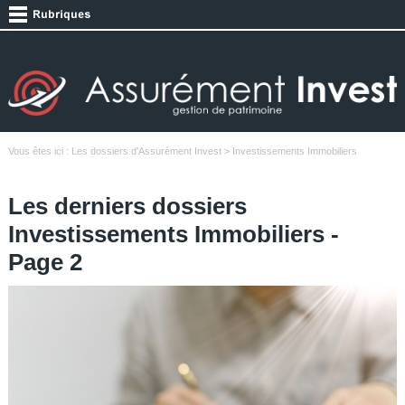
Vous êtes ici :
Les dossiers d'Assurément Invest
> Investissements Immobiliers
Les derniers dossiers
Investissements Immobiliers -
Page 2