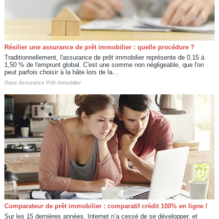
Résilier une assurance de prêt immobilier : quelle procédure ?
Traditionnellement, l'assurance de prêt immobilier représente de 0,15 à
1,50 % de l'emprunt global. C'est une somme non négligeable, que l'on
peut parfois choisir à la hâte lors de la...
Dans
Assurance Prêt Immobilier
Comparateur de prêt immobilier : comparatif crédit 100% en ligne !
Sur les 15 dernières années, Internet n’a cessé de se développer, et