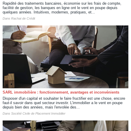
Rapidité des traitements bancaires, économie sur les frais de compte,
facilité de gestion, les banques en ligne ont le vent en poupe depuis
quelques années. Intuitives, modernes, pratiques, et...
Dans
Rachat de Crédit
SARL immobilière : fonctionnement, avantages et inconvénients
Disposer d'un capital et souhaiter le faire fructifier est une chose, encore
faut-il savoir dans quel secteur investir. L'immobilier a le vent en poupe
depuis bien des années, mais l'envolée des...
Dans
Société Civile de Placement Immobilier