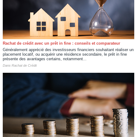
Rachat de crédit avec un prêt in fine : conseils et comparateur
Généralement apprécié des investisseurs financiers souhaitant réaliser un
placement locatif, ou acquérir une résidence secondaire, le prêt in fine
présente des avantages certains, notamment...
Dans
Rachat de Crédit