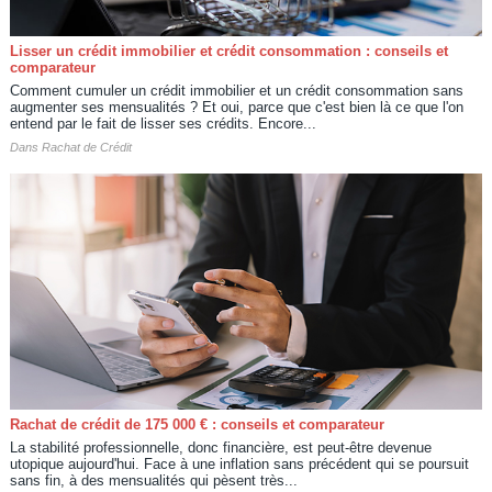
Lisser un crédit immobilier et crédit consommation : conseils et
comparateur
Comment cumuler un crédit immobilier et un crédit consommation sans
augmenter ses mensualités ? Et oui, parce que c'est bien là ce que l'on
entend par le fait de lisser ses crédits. Encore...
Dans
Rachat de Crédit
Rachat de crédit de 175 000 € : conseils et comparateur
La stabilité professionnelle, donc financière, est peut-être devenue
utopique aujourd'hui. Face à une inflation sans précédent qui se poursuit
sans fin, à des mensualités qui pèsent très...