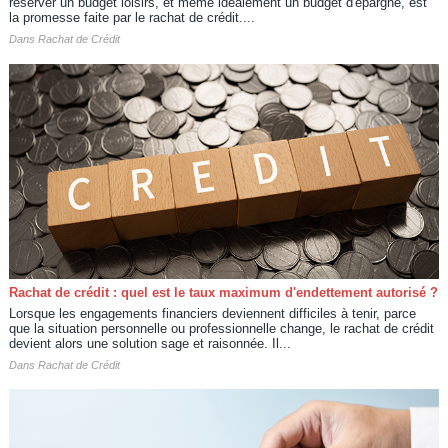
réserver un budget loisirs, et même idéalement un budget d'épargne, est
la promesse faite par le rachat de crédit....
Dans
Rachat de Crédit
Rachat de crédit : quel est le taux maximum d'endettement autorisé ?
Lorsque les engagements financiers deviennent difficiles à tenir, parce
que la situation personnelle ou professionnelle change, le rachat de crédit
devient alors une solution sage et raisonnée. Il...
Dans
Rachat de Crédit