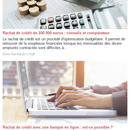
Rachat de crédit de 100 000 euros : conseils et comparateur
Le rachat de crédit est un procédé d'optimisation budgétaire. Il permet de
retrouver de la souplesse financière lorsque les mensualités des divers
emprunts contractés sont difficiles à...
Dans
Rachat de Crédit
Rachat de crédit avec une banque en ligne : est-ce possible ?