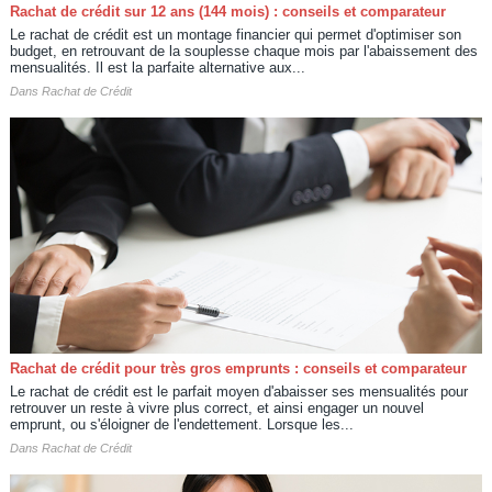
Rachat de crédit sur 12 ans (144 mois) : conseils et comparateur
Le rachat de crédit est un montage financier qui permet d'optimiser son
budget, en retrouvant de la souplesse chaque mois par l'abaissement des
mensualités. Il est la parfaite alternative aux...
Dans
Rachat de Crédit
Rachat de crédit pour très gros emprunts : conseils et comparateur
Le rachat de crédit est le parfait moyen d'abaisser ses mensualités pour
retrouver un reste à vivre plus correct, et ainsi engager un nouvel
emprunt, ou s'éloigner de l'endettement. Lorsque les...
Dans
Rachat de Crédit