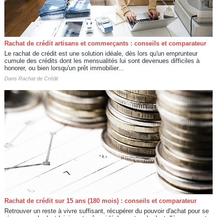
Rachat de crédit artisans et commerçants : conseils et comparateur
Le rachat de crédit est une solution idéale, dès lors qu'un emprunteur
cumule des crédits dont les mensualités lui sont devenues difficiles à
honorer, ou bien lorsqu'un prêt immobilier...
Dans
Rachat de Crédit
Rachat de crédit sur 15 ans (180 mois) : conseils et comparateur
Retrouver un reste à vivre suffisant, récupérer du pouvoir d'achat pour se