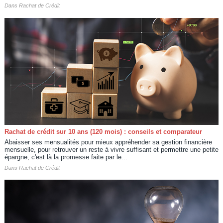
Dans
Rachat de Crédit
Rachat de crédit sur 10 ans (120 mois) : conseils et comparateur
Abaisser ses mensualités pour mieux appréhender sa gestion financière
mensuelle, pour retrouver un reste à vivre suffisant et permettre une petite
épargne, c'est là la promesse faite par le...
Dans
Rachat de Crédit